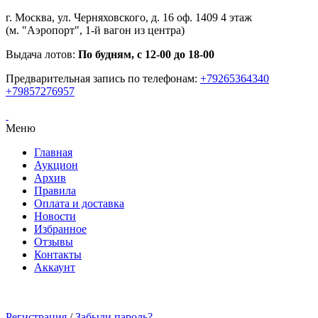
г. Москва, ул. Черняховского, д. 16 оф. 1409 4 этаж
(м. "Аэропорт", 1-й вагон из центра)
Выдача лотов:
По будням, с 12-00 до 18-00
Предварительная запись по телефонам:
+79265364340
+79857276957
Меню
Главная
Аукцион
Архив
Правила
Оплата и доставка
Новости
Избранное
Отзывы
Контакты
Аккаунт
Регистрация
/
Забыли пароль?