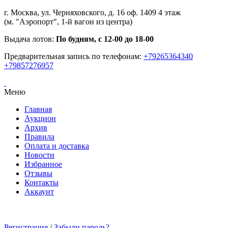
г. Москва, ул. Черняховского, д. 16 оф. 1409 4 этаж
(м. "Аэропорт", 1-й вагон из центра)
Выдача лотов:
По будням, с 12-00 до 18-00
Предварительная запись по телефонам:
+79265364340
+79857276957
Меню
Главная
Аукцион
Архив
Правила
Оплата и доставка
Новости
Избранное
Отзывы
Контакты
Аккаунт
Регистрация
/
Забыли пароль?