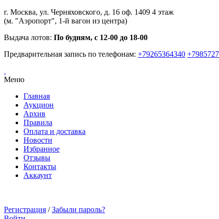
г. Москва, ул. Черняховского, д. 16 оф. 1409 4 этаж
(м. "Аэропорт", 1-й вагон из центра)
Выдача лотов:
По будням, с 12-00 до 18-00
Предварительная запись по телефонам:
+79265364340
+7985727
Меню
Главная
Аукцион
Архив
Правила
Оплата и доставка
Новости
Избранное
Отзывы
Контакты
Аккаунт
Регистрация
/
Забыли пароль?
Войти