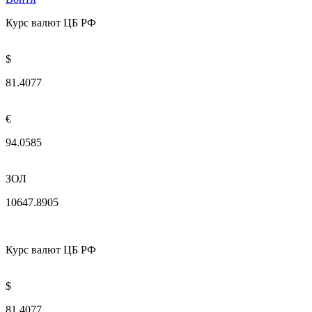
Курс валют ЦБ РФ
$
81.4077
€
94.0585
ЗОЛ
10647.8905
Курс валют ЦБ РФ
$
81.4077