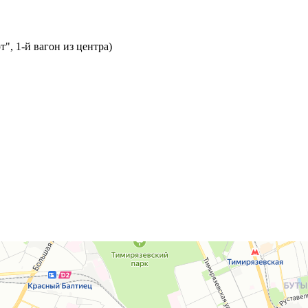
т", 1-й вагон из центра)