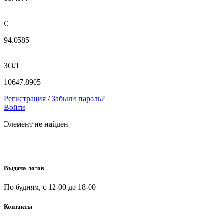
€
94.0585
ЗОЛ
10647.8905
Регистрация
/
Забыли пароль?
Войти
Элемент не найден
Выдача лотов
По будням, с 12-00 до 18-00
Контакты