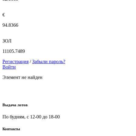
€
94.8366
ЗОЛ
11105.7489
Регистрация
/
Забыли пароль?
Войти
Элемент не найден
Выдача лотов
По будням, с 12-00 до 18-00
Контакты