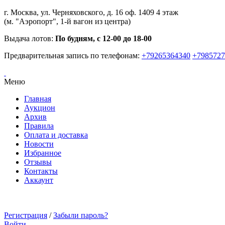
г. Москва, ул. Черняховского, д. 16 оф. 1409 4 этаж
(м. "Аэропорт", 1-й вагон из центра)
Выдача лотов:
По будням, с 12-00 до 18-00
Предварительная запись по телефонам:
+79265364340
+7985727
Меню
Главная
Аукцион
Архив
Правила
Оплата и доставка
Новости
Избранное
Отзывы
Контакты
Аккаунт
Регистрация
/
Забыли пароль?
Войти