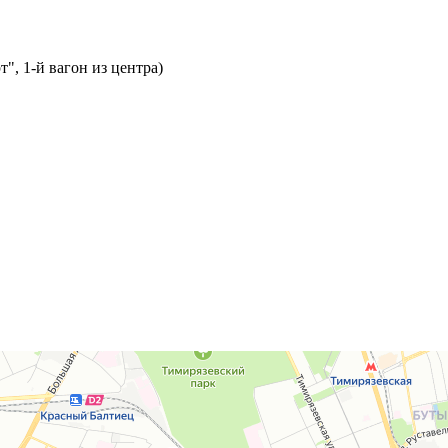
т", 1-й вагон из центра)