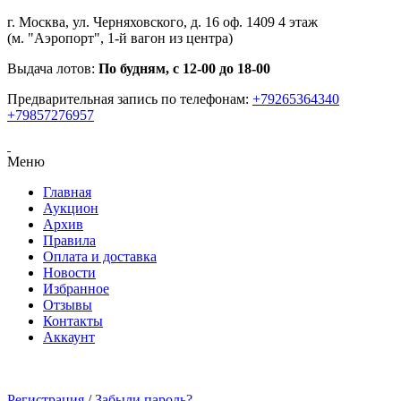
г. Москва, ул. Черняховского, д. 16 оф. 1409 4 этаж
(м. "Аэропорт", 1-й вагон из центра)
Выдача лотов:
По будням, с 12-00 до 18-00
Предварительная запись по телефонам:
+79265364340
+79857276957
Меню
Главная
Аукцион
Архив
Правила
Оплата и доставка
Новости
Избранное
Отзывы
Контакты
Аккаунт
Регистрация
/
Забыли пароль?