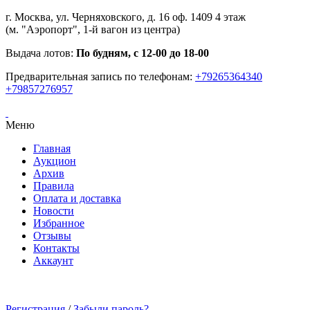
г. Москва, ул. Черняховского, д. 16 оф. 1409 4 этаж
(м. "Аэропорт", 1-й вагон из центра)
Выдача лотов:
По будням, с 12-00 до 18-00
Предварительная запись по телефонам:
+79265364340
+79857276957
Меню
Главная
Аукцион
Архив
Правила
Оплата и доставка
Новости
Избранное
Отзывы
Контакты
Аккаунт
Регистрация
/
Забыли пароль?