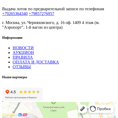
Выдача лотов по предварительной записи по телефонам
+79265364340
+79857276957
г. Москва, ул. Черняховского, д. 16 оф. 1409 4 этаж (м.
"Аэропорт", 1-й вагон из центра)
Информация
НОВОСТИ
АУКЦИОН
ПРАВИЛА
ОПЛАТА И ДОСТАВКА
ОТЗЫВЫ
Наши партнеры