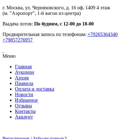
г. Москва, ул. Черняховского, д. 16 оф. 1409 4 этаж
(м. "Аэропорт", 1-й вагон из центра)
Выдача лотов:
По будням, с 12-00 до 18-00
Предварительная запись по телефонам:
+79265364340
+79857276957
Меню
Главная
Аукцион
Архив
Правила
Оплата и доставка
Новости
Избранное
Отзывы
Контакты
Аккаунт
Регистрация
/
Забыли пароль?