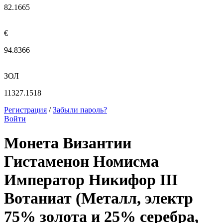
82.1665
€
94.8366
ЗОЛ
11327.1518
Регистрация
/
Забыли пароль?
Войти
Монета Византии
Гистаменон Номисма
Император Никифор III
Вотаниат (Металл, электр
75% золота и 25% серебра,