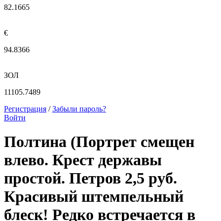
82.1665
€
94.8366
ЗОЛ
11105.7489
Регистрация
/
Забыли пароль?
Войти
Полтина (Портрет смещен
влево. Крест державы
простой. Петров 2,5 руб.
Красивый штемпельный
блеск! Редко встречается в