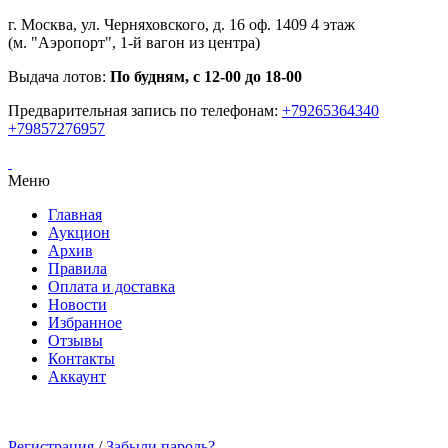
г. Москва, ул. Черняховского, д. 16 оф. 1409 4 этаж
(м. "Аэропорт", 1-й вагон из центра)
Выдача лотов:
По будням, с 12-00 до 18-00
Предварительная запись по телефонам:
+79265364340
+79857276957
Меню
Главная
Аукцион
Архив
Правила
Оплата и доставка
Новости
Избранное
Отзывы
Контакты
Аккаунт
Регистрация
/
Забыли пароль?