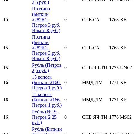
2,5 руб.)
Полтина
(Биткин
15
#282R1.
0
СПБ-СА
1768
XF
Петров 3 руб.
Ильин 8 руб.)
Полтина
(Биткин
15
#282R1.
0
СПБ-СА
1768
XF
Петров 3 руб.
Ильин 8 руб.)
Рубль (Петров
15
0
СПБ-ЯЧ-ТИ
1775
UNC/
2,5 руб.)
15 копеек
16
(Биткин #166.
0
ММД-ДМ
1771
XF
Петров 1 руб.)
15 копеек
16
(Биткин #166.
0
ММД-ДМ
1771
XF
Петров 1 руб.)
Рубль (NGS.
16
Петров 2,25
0
СПБ-ЯЧ-ТИ
1776
MS62
руб.)
Рубль (Биткин