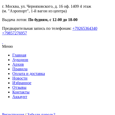
г. Москва, ул. Черняховского, д. 16 оф. 1409 4 этаж
(м. "Аэропорт", 1-й вагон из центра)
Выдача лотов:
По будням, с 12-00 до 18-00
Предварительная запись по телефонам:
+79265364340
+79857276957
Меню
Главная
Аукцион
Архив
Правила
Оплата и доставка
Новости
Избранное
Отзывы
Контакты
Аккаунт
Регистрация
/
Забыли пароль?