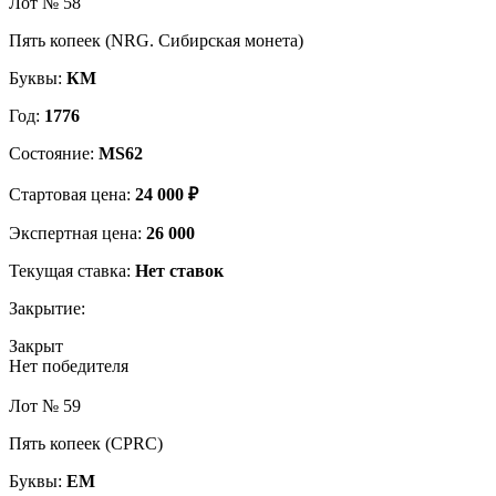
Лот № 58
Пять копеек (NRG. Сибирская монета)
Буквы:
КМ
Год:
1776
Состояние:
MS62
Стартовая цена:
24 000 ₽
Экспертная цена:
26 000
Текущая ставка:
Нет ставок
Закрытие:
Закрыт
Нет победителя
Лот № 59
Пять копеек (CPRC)
Буквы:
ЕМ