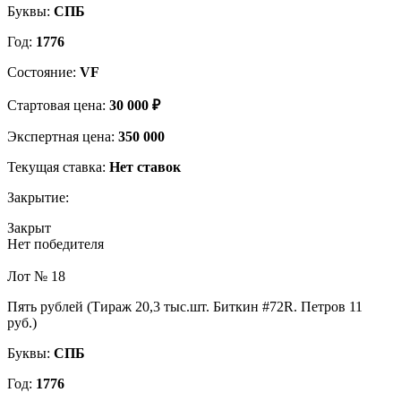
Буквы:
СПБ
Год:
1776
Состояние:
VF
Стартовая цена:
30 000 ₽
Экспертная цена:
350 000
Текущая ставка:
Нет ставок
Закрытие:
Закрыт
Нет победителя
Лот № 18
Пять рублей (Тираж 20,3 тыс.шт. Биткин #72R. Петров 11
руб.)
Буквы:
СПБ
Год:
1776