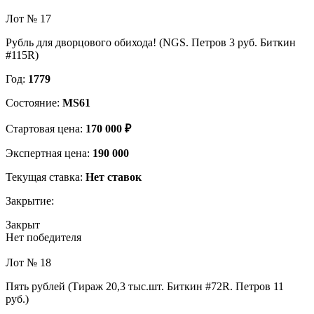
Лот № 17
Рубль для дворцового обихода! (NGS. Петров 3 руб. Биткин
#115R)
Год:
1779
Состояние:
MS61
Стартовая цена:
170 000 ₽
Экспертная цена:
190 000
Текущая ставка:
Нет ставок
Закрытие:
Закрыт
Нет победителя
Лот № 18
Пять рублей (Тираж 20,3 тыс.шт. Биткин #72R. Петров 11
руб.)