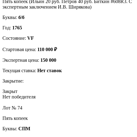
Пять копеек (Ильин 20 руб. Петров 40 руб. Биткин #608R3. С
экспертным заключением И.В. Ширякова)
Буквы:
б/б
Год:
1765
Состояние:
VF
Стартовая цена:
110 000 ₽
Экспертная цена:
150 000
Текущая ставка:
Нет ставок
Закрытие:
Закрыт
Нет победителя
Лот № 74
Пять копеек
Буквы:
СПМ