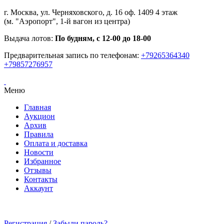
г. Москва, ул. Черняховского, д. 16 оф. 1409 4 этаж
(м. "Аэропорт", 1-й вагон из центра)
Выдача лотов:
По будням, с 12-00 до 18-00
Предварительная запись по телефонам:
+79265364340
+79857276957
Меню
Главная
Аукцион
Архив
Правила
Оплата и доставка
Новости
Избранное
Отзывы
Контакты
Аккаунт
Регистрация
/
Забыли пароль?