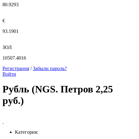
80.9293
€
93.1901
ЗОЛ
10507.4016
Регистрация
/
Забыли пароль?
Войти
Рубль (NGS. Петров 2,25
руб.)
Категория: