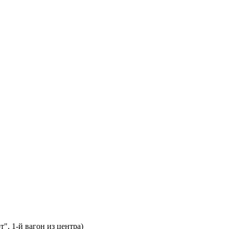
т", 1-й вагон из центра)