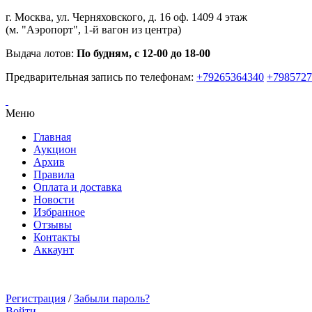
г. Москва, ул. Черняховского, д. 16 оф. 1409 4 этаж
(м. "Аэропорт", 1-й вагон из центра)
Выдача лотов:
По будням, с 12-00 до 18-00
Предварительная запись по телефонам:
+79265364340
+7985727
Меню
Главная
Аукцион
Архив
Правила
Оплата и доставка
Новости
Избранное
Отзывы
Контакты
Аккаунт
Регистрация
/
Забыли пароль?
Войти