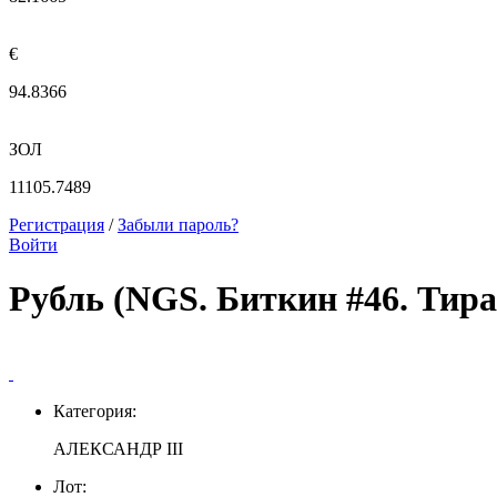
€
94.8366
ЗОЛ
11105.7489
Регистрация
/
Забыли пароль?
Войти
Рубль (NGS. Биткин #46. Тира
Категория:
АЛЕКСАНДР III
Лот: