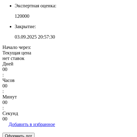
Экспертная оценка:
120000
Закрытие:
03.09.2025 20:57:30
Начало через:
Текущая цена
нет ставок
Дней
00
:
Часов
00
:
Минут
00
:
Секунд
00
Добавить в избранное