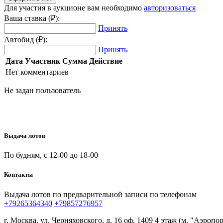
Для участия в аукционе вам необходимо
авторизоваться
Ваша ставка (₽):
Принять
Автобид (₽):
Принять
Дата
Участник
Сумма
Действие
Нет комментариев
Не задан пользователь
Выдача лотов
По будням, с 12-00 до 18-00
Контакты
Выдача лотов по предварительной записи по телефонам
+79265364340
+79857276957
г. Москва, ул. Черняховского, д. 16 оф. 1409 4 этаж (м. "Аэропор