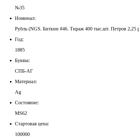
№35
Номинал:
Рубль (NGS. Биткин #46. Тираж 400 тыс.шт. Петров 2,25 р
Год:
1885
Буквы:
СПБ-АГ
Материал:
Ag
Состояние:
MS62
Стартовая цена:
100000