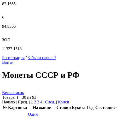
82.1665
€
94.8366
ЗОЛ
11327.1518
Регистрация
/
Забыли пароль?
Войти
Монеты СССР и РФ
Весь список
Товары 1 - 30 из 93
Начало | Пред. |
1
2
3
4
|
След.
|
Конец
№
Картинка
Название
Ставки
Буквы
Год
Состояние
Один