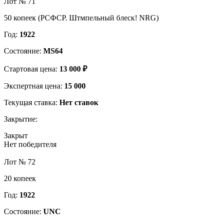
Лот № 71
50 копеек (РСФСР. Штмпельный блеск! NRG)
Год:
1922
Состояние:
MS64
Стартовая цена:
13 000 ₽
Экспертная цена:
15 000
Текущая ставка:
Нет ставок
Закрытие:
Закрыт
Нет победителя
Лот № 72
20 копеек
Год:
1922
Состояние:
UNC