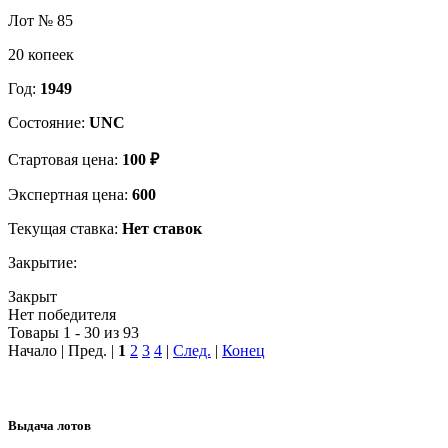
Лот № 85
20 копеек
Год:
1949
Состояние:
UNC
Стартовая цена:
100 ₽
Экспертная цена:
600
Текущая ставка:
Нет ставок
Закрытие:
Закрыт
Нет победителя
Товары 1 - 30 из 93
Начало | Пред. |
1
2
3
4
|
След.
|
Конец
Выдача лотов