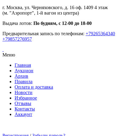
г. Москва, ул. Черняховского, д. 16 оф. 1409 4 этаж
(м. "Аэропорт", 1-й вагон из центра)
Выдача лотов:
По будням, с 12-00 до 18-00
Предварительная запись по телефонам:
+79265364340
+79857276957
Меню
Главная
Аукцион
Архив
Правила
Оплата и доставка
Новости
Избранное
Отзывы
Контакты
Аккаунт
Регистрация
/
Забыли пароль?