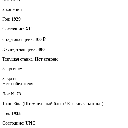
2 копейки
Год:
1929
Состояние:
XF+
Стартовая цена:
100 ₽
Экспертная цена:
400
Текущая ставка:
Нет ставок
Закрытие:
Закрыт
Нет победителя
Лот № 78
1 копейка (Штемпельный блеск! Красивая патина!)
Год:
1933
Состояние:
UNC