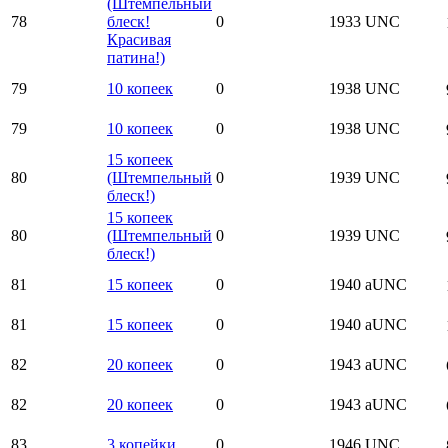
(Штемпельный
78
блеск!
0
1933
UNC
Красивая
патина!)
79
10 копеек
0
1938
UNC
79
10 копеек
0
1938
UNC
15 копеек
80
(Штемпельный
0
1939
UNC
блеск!)
15 копеек
80
(Штемпельный
0
1939
UNC
блеск!)
81
15 копеек
0
1940
aUNC
81
15 копеек
0
1940
aUNC
82
20 копеек
0
1943
aUNC
82
20 копеек
0
1943
aUNC
83
3 копейки
0
1946
UNC