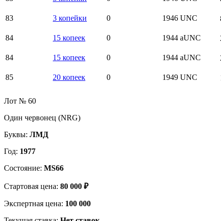
83
3 копейки
0
1946
UNC
84
15 копеек
0
1944
aUNC
84
15 копеек
0
1944
aUNC
85
20 копеек
0
1949
UNC
Лот № 60
Один червонец (NRG)
Буквы:
ЛМД
Год:
1977
Состояние:
MS66
Стартовая цена:
80 000 ₽
Экспертная цена:
100 000
Текущая ставка:
Нет ставок