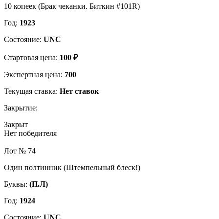
10 копеек (Брак чеканки. Биткин #101R)
Год:
1923
Состояние:
UNC
Стартовая цена:
100 ₽
Экспертная цена:
700
Текущая ставка:
Нет ставок
Закрытие:
Закрыт
Нет победителя
Лот № 74
Один полтинник (Штемпельный блеск!)
Буквы:
(П.Л)
Год:
1924
Состояние:
UNC