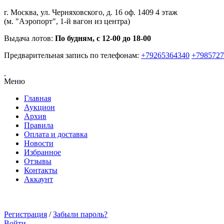
г. Москва, ул. Черняховского, д. 16 оф. 1409 4 этаж
(м. "Аэропорт", 1-й вагон из центра)
Выдача лотов:
По будням, с 12-00 до 18-00
Предварительная запись по телефонам:
+79265364340
+7985727
Меню
Главная
Аукцион
Архив
Правила
Оплата и доставка
Новости
Избранное
Отзывы
Контакты
Аккаунт
Регистрация
/
Забыли пароль?
Войти