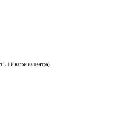
т", 1-й вагон из центра)