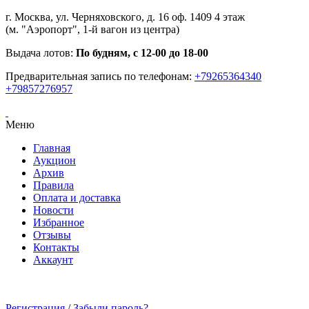
г. Москва, ул. Черняховского, д. 16 оф. 1409 4 этаж
(м. "Аэропорт", 1-й вагон из центра)
Выдача лотов:
По будням, с 12-00 до 18-00
Предварительная запись по телефонам:
+79265364340
+79857276957
Меню
Главная
Аукцион
Архив
Правила
Оплата и доставка
Новости
Избранное
Отзывы
Контакты
Аккаунт
Регистрация
/
Забыли пароль?