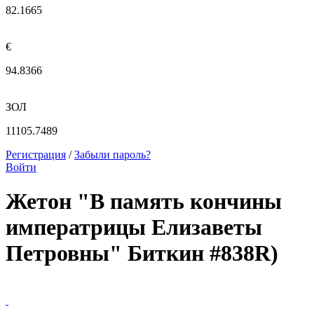
82.1665
€
94.8366
ЗОЛ
11105.7489
Регистрация
/
Забыли пароль?
Войти
Жетон "В память кончины
императрицы Елизаветы
Петровны" Биткин #838R)