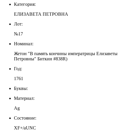
Категория:
ЕЛИЗАВЕТА ПЕТРОВНА
Лот:
№17
Номинал:
Жетон "В память кончины императрицы Елизаветы
Петровны" Биткин #838R)
Год:
1761
Буквы:
Материал:
Ag
Состояние:
XF+/aUNC