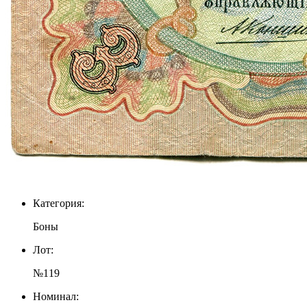
Категория:
Боны
Лот:
№119
Номинал: