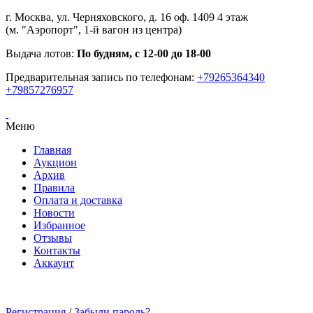
г. Москва, ул. Черняховского, д. 16 оф. 1409 4 этаж
(м. "Аэропорт", 1-й вагон из центра)
Выдача лотов:
По будням, с 12-00 до 18-00
Предварительная запись по телефонам:
+79265364340
+79857276957
Меню
Главная
Аукцион
Архив
Правила
Оплата и доставка
Новости
Избранное
Отзывы
Контакты
Аккаунт
Регистрация
/
Забыли пароль?