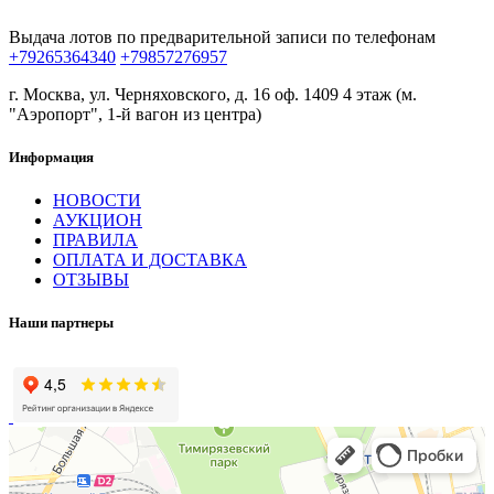
Выдача лотов по предварительной записи по телефонам
+79265364340
+79857276957
г. Москва, ул. Черняховского, д. 16 оф. 1409 4 этаж (м.
"Аэропорт", 1-й вагон из центра)
Информация
НОВОСТИ
АУКЦИОН
ПРАВИЛА
ОПЛАТА И ДОСТАВКА
ОТЗЫВЫ
Наши партнеры