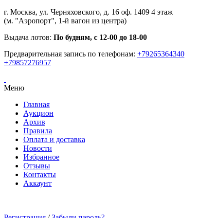
г. Москва, ул. Черняховского, д. 16 оф. 1409 4 этаж
(м. "Аэропорт", 1-й вагон из центра)
Выдача лотов:
По будням, с 12-00 до 18-00
Предварительная запись по телефонам:
+79265364340
+79857276957
Меню
Главная
Аукцион
Архив
Правила
Оплата и доставка
Новости
Избранное
Отзывы
Контакты
Аккаунт
Регистрация
/
Забыли пароль?