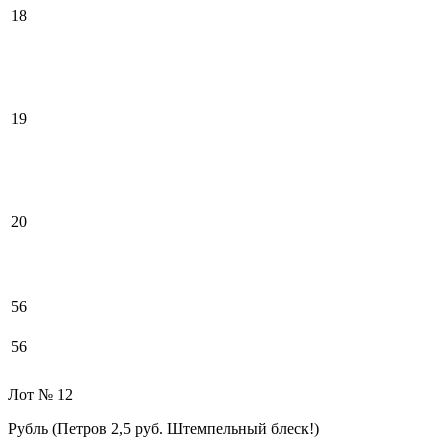
18
19
20
56
56
Лот № 12
Рубль (Петров 2,5 руб. Штемпельный блеск!)