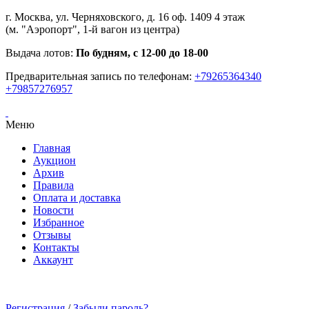
г. Москва, ул. Черняховского, д. 16 оф. 1409 4 этаж
(м. "Аэропорт", 1-й вагон из центра)
Выдача лотов:
По будням, с 12-00 до 18-00
Предварительная запись по телефонам:
+79265364340
+79857276957
Меню
Главная
Аукцион
Архив
Правила
Оплата и доставка
Новости
Избранное
Отзывы
Контакты
Аккаунт
Регистрация
/
Забыли пароль?