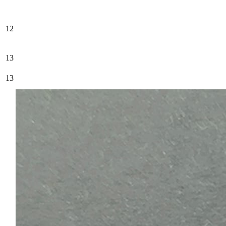
12
13
13