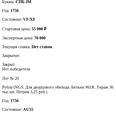
Буквы:
СПБ-IM
Год:
1756
Состояние:
VF/XF
Стартовая цена:
55 000 ₽
Экспертная цена:
70 000
Текущая ставка:
Нет ставок
Закрытие:
Закрыт
Нет победителя
Лот № 20
Рубль (NGS. Для дворцового обихода. Биткин #61R. Тираж 36
тыс.шт. Петров 3,25 руб.)
Год:
1756
Состояние:
AU55