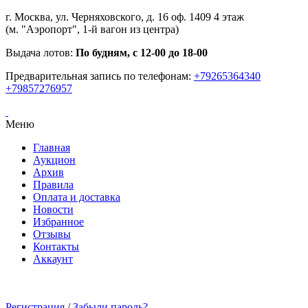
г. Москва, ул. Черняховского, д. 16 оф. 1409 4 этаж
(м. "Аэропорт", 1-й вагон из центра)
Выдача лотов:
По будням, с 12-00 до 18-00
Предварительная запись по телефонам:
+79265364340
+79857276957
Меню
Главная
Аукцион
Архив
Правила
Оплата и доставка
Новости
Избранное
Отзывы
Контакты
Аккаунт
Регистрация
/
Забыли пароль?