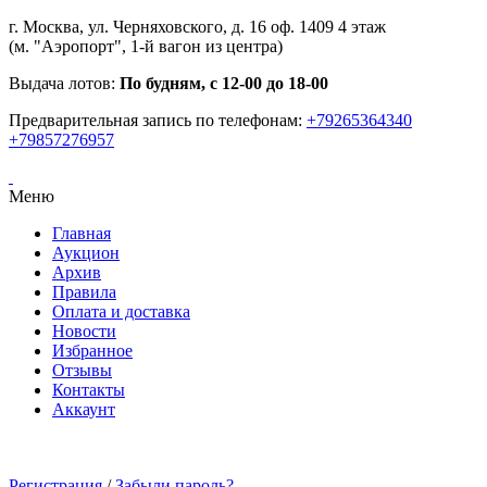
г. Москва, ул. Черняховского, д. 16 оф. 1409 4 этаж
(м. "Аэропорт", 1-й вагон из центра)
Выдача лотов:
По будням, с 12-00 до 18-00
Предварительная запись по телефонам:
+79265364340
+79857276957
Меню
Главная
Аукцион
Архив
Правила
Оплата и доставка
Новости
Избранное
Отзывы
Контакты
Аккаунт
Регистрация
/
Забыли пароль?