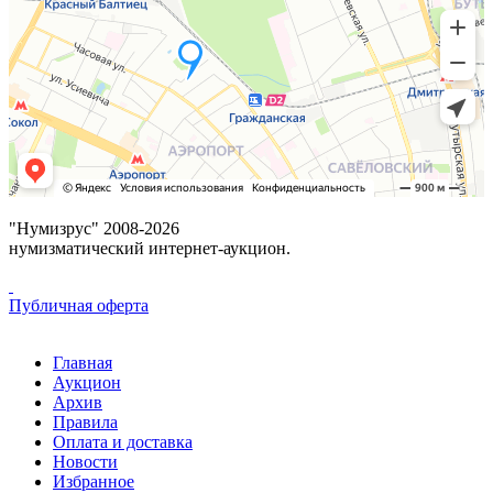
"Нумизрус" 2008-2026
нумизматический интернет-аукцион.
Публичная оферта
Главная
Аукцион
Архив
Правила
Оплата и доставка
Новости
Избранное