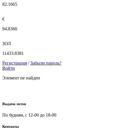
82.1665
€
94.8366
ЗОЛ
11433.8381
Регистрация
/
Забыли пароль?
Войти
Элемент не найден
Выдача лотов
По будням, с 12-00 до 18-00
Контакты