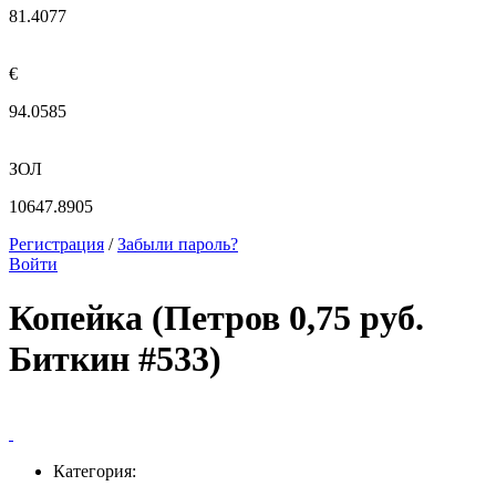
81.4077
€
94.0585
ЗОЛ
10647.8905
Регистрация
/
Забыли пароль?
Войти
Копейка (Петров 0,75 руб.
Биткин #533)
Категория: