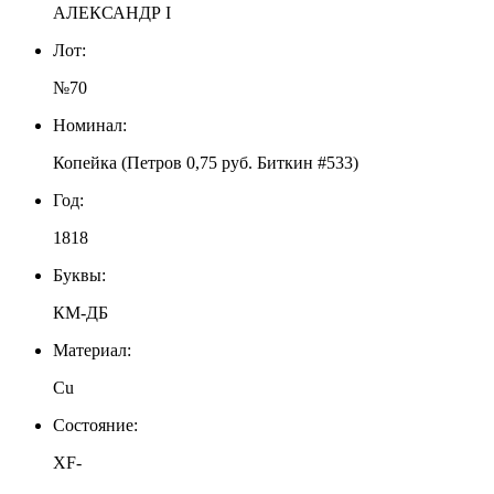
АЛЕКСАНДР I
Лот:
№70
Номинал:
Копейка (Петров 0,75 руб. Биткин #533)
Год:
1818
Буквы:
КМ-ДБ
Материал:
Cu
Состояние:
XF-