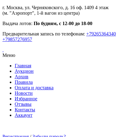
г. Москва, ул. Черняховского, д. 16 оф. 1409 4 этаж
(м. "Аэропорт", 1-й вагон из центра)
Выдача лотов:
По будням, с 12-00 до 18-00
Предварительная запись по телефонам:
+79265364340
+79857276957
Меню
Главная
Аукцион
Архив
Правила
Оплата и доставка
Новости
Избранное
Отзывы
Контакты
Аккаунт
Регистрация
/
Забыли пароль?