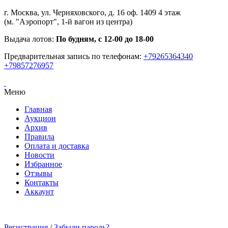
г. Москва, ул. Черняховского, д. 16 оф. 1409 4 этаж
(м. "Аэропорт", 1-й вагон из центра)
Выдача лотов:
По будням, с 12-00 до 18-00
Предварительная запись по телефонам:
+79265364340
+79857276957
Меню
Главная
Аукцион
Архив
Правила
Оплата и доставка
Новости
Избранное
Отзывы
Контакты
Аккаунт
Регистрация
/
Забыли пароль?