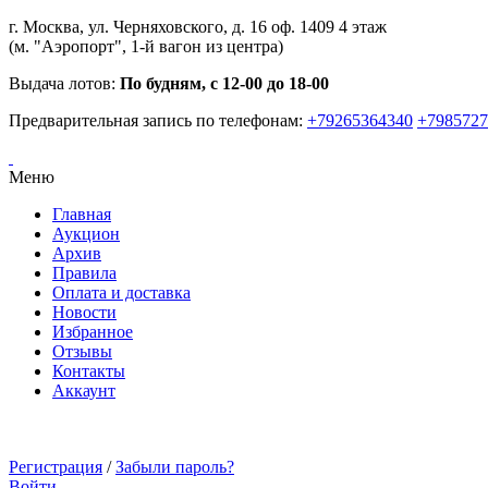
г. Москва, ул. Черняховского, д. 16 оф. 1409 4 этаж
(м. "Аэропорт", 1-й вагон из центра)
Выдача лотов:
По будням, с 12-00 до 18-00
Предварительная запись по телефонам:
+79265364340
+7985727
Меню
Главная
Аукцион
Архив
Правила
Оплата и доставка
Новости
Избранное
Отзывы
Контакты
Аккаунт
Регистрация
/
Забыли пароль?
Войти