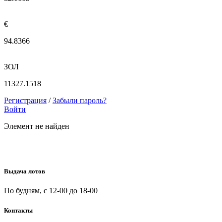
€
94.8366
ЗОЛ
11327.1518
Регистрация
/
Забыли пароль?
Войти
Элемент не найден
Выдача лотов
По будням, с 12-00 до 18-00
Контакты