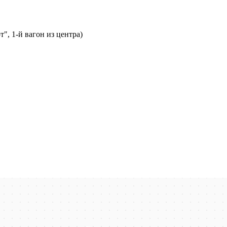
т", 1-й вагон из центра)