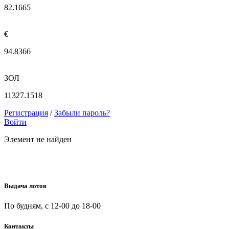
82.1665
€
94.8366
ЗОЛ
11327.1518
Регистрация
/
Забыли пароль?
Войти
Элемент не найден
Выдача лотов
По будням, с 12-00 до 18-00
Контакты