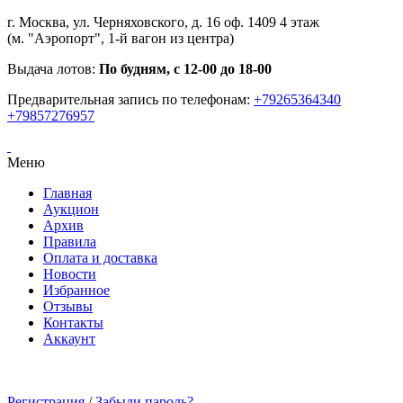
г. Москва, ул. Черняховского, д. 16 оф. 1409 4 этаж
(м. "Аэропорт", 1-й вагон из центра)
Выдача лотов:
По будням, с 12-00 до 18-00
Предварительная запись по телефонам:
+79265364340
+79857276957
Меню
Главная
Аукцион
Архив
Правила
Оплата и доставка
Новости
Избранное
Отзывы
Контакты
Аккаунт
Регистрация
/
Забыли пароль?