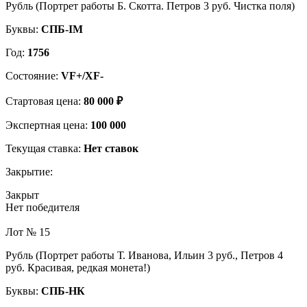
Рубль (Портрет работы Б. Скотта. Петров 3 руб. Чистка поля)
Буквы:
СПБ-IM
Год:
1756
Состояние:
VF+/XF-
Стартовая цена:
80 000 ₽
Экспертная цена:
100 000
Текущая ставка:
Нет ставок
Закрытие:
Закрыт
Нет победителя
Лот № 15
Рубль (Портрет работы Т. Иванова, Ильин 3 руб., Петров 4
руб. Красивая, редкая монета!)
Буквы:
СПБ-НК