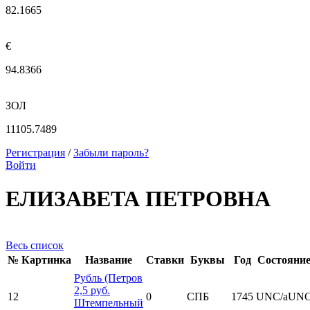
82.1665
€
94.8366
ЗОЛ
11105.7489
Регистрация
/
Забыли пароль?
Войти
ЕЛИЗАВЕТА ПЕТРОВНА
Весь список
№
Картинка
Название
Ставки
Буквы
Год
Состояни
Рубль (Петров
2,5 руб.
12
0
СПБ
1745
UNC/aUN
Штемпельный