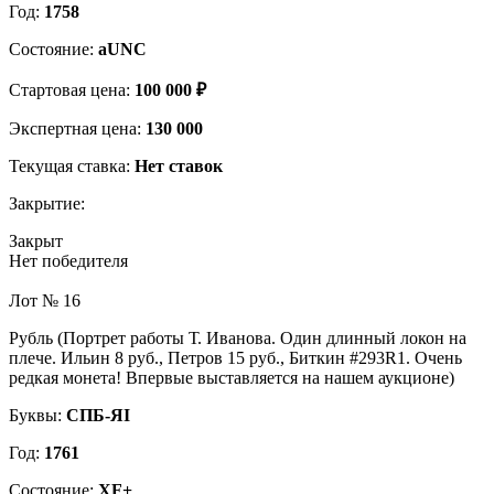
Год:
1758
Состояние:
aUNC
Стартовая цена:
100 000 ₽
Экспертная цена:
130 000
Текущая ставка:
Нет ставок
Закрытие:
Закрыт
Нет победителя
Лот № 16
Рубль (Портрет работы Т. Иванова. Один длинный локон на
плече. Ильин 8 руб., Петров 15 руб., Биткин #293R1. Очень
редкая монета! Впервые выставляется на нашем аукционе)
Буквы:
СПБ-ЯI
Год:
1761
Состояние:
XF+