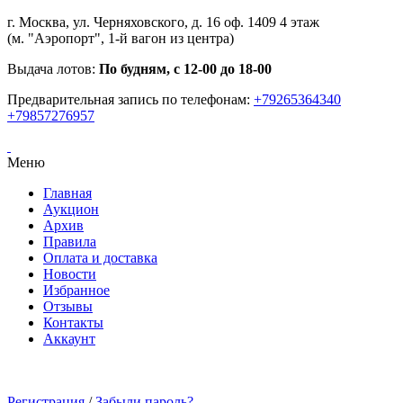
г. Москва, ул. Черняховского, д. 16 оф. 1409 4 этаж
(м. "Аэропорт", 1-й вагон из центра)
Выдача лотов:
По будням, с 12-00 до 18-00
Предварительная запись по телефонам:
+79265364340
+79857276957
Меню
Главная
Аукцион
Архив
Правила
Оплата и доставка
Новости
Избранное
Отзывы
Контакты
Аккаунт
Регистрация
/
Забыли пароль?